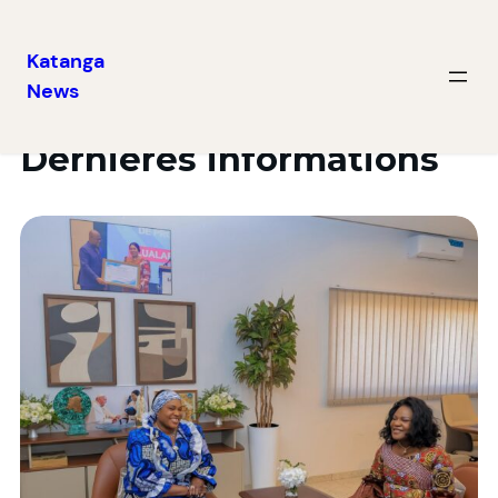
Katanga
News
Dernières informations