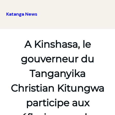
Katanga News
Aller
au
contenu
A Kinshasa, le
gouverneur du
Tanganyika
Christian Kitungwa
participe aux