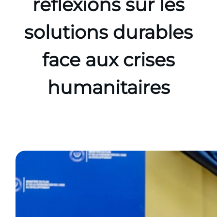
réflexions sur les
solutions durables
face aux crises
humanitaires