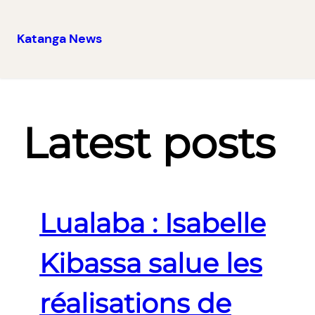
Katanga News
Aller
au
contenu
Latest posts
Lualaba : Isabelle
Kibassa salue les
réalisations de