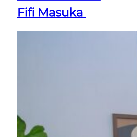
Fifi Masuka