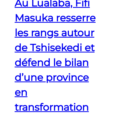
Au Lualaba, Fifi
Masuka resserre
les rangs autour
de Tshisekedi et
défend le bilan
d’une province
en
transformation