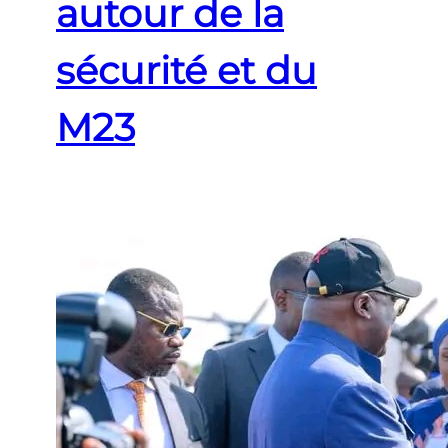
autour de la
sécurité et du
M23