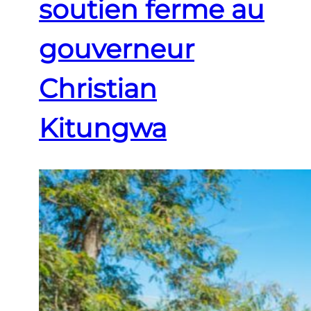
soutien ferme au
gouverneur
Christian
Kitungwa