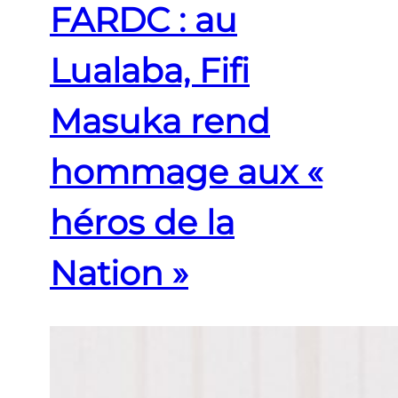
FARDC : au
Lualaba, Fifi
Masuka rend
hommage aux «
héros de la
Nation »